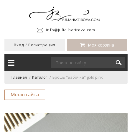
info@julia-batirova.com
Вход
/
Регистрация
Моя корзина
Главная
/
Каталог
/
Брошь "Бабочка" gold pink
Меню сайта