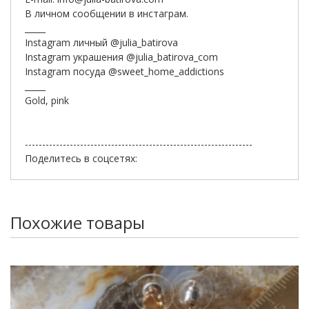
В личном сообщении в инстаграм.
_____
Instagram личный @julia_batirova
Instagram украшения @julia_batirova_com
Instagram посуда @sweet_home_addictions
_____
Gold, pink
------------------------------------------------------------------
Поделитесь в соцсетях:
Похожие товары