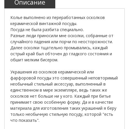
Описание
Колье выполнено из переработанных осколков
керамической винтажной посуды.
Посуда не была разбита специально.
Разные люди приносили мне осколки, собранные от
случайного падения или порчи по неосторожности.
Далее осколки тщательно промывались, каждый
острый край был обточен до гладкого состояния и
обшит мелким бисером.
Украшения из осколков керамической или
фарфоровой посуды это совершенный неповторимый
необычный стильный аксессуар, выполненный в
единственном в мире экземпляре, ведь таких же
осколков нет больше ни у кого. Каждый при битье
принимает свою особенную форму. Да и в качестве
материала для изготовления таких украшений я беру
только необычную стильную посуду, которой "есть
что показать".