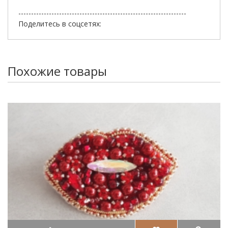
------------------------------------------------------------------
Поделитесь в соцсетях:
Похожие товары