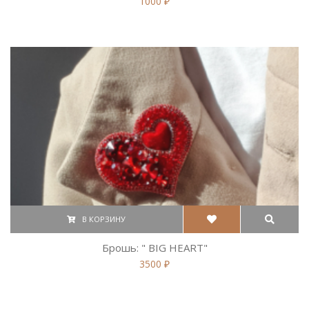
1000 ₽
В КОРЗИНУ
Брошь: " BIG HEART"
3500 ₽