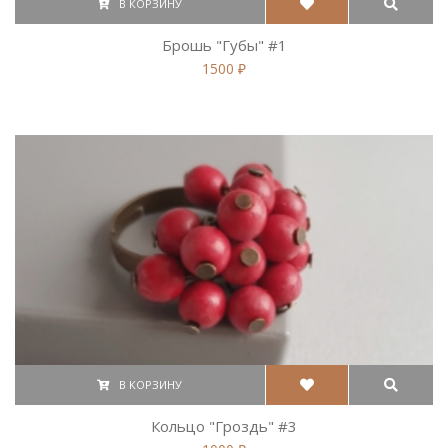
В КОРЗИНУ
Брошь "Губы" #1
1500 ₽
В КОРЗИНУ
Кольцо "Гроздь" #3